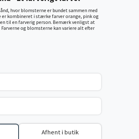
 bånd, hvor blomsterne er bundet sammen med
 er kombineret i stærke farver orange, pink og
lsen til en farverig person. Bemærk venligst at
e. Farverne og blomsterne kan variere alt efter
Afhent i butik