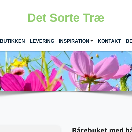
Det Sorte Træ
RENT)
 BUTIKKEN
LEVERING
INSPIRATION
KONTAKT
BE
Bårebuket med bån