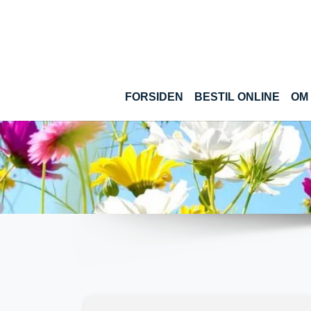
Gå til hoved-indhold
(CUR
FORSIDEN
BESTIL ONLINE
OM