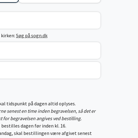
 kirken:
Søg på sogn.dk
skal tidspunkt på dagen altid oplyses.
erne senest en time inden begravelsen, så det er
kt for begravelsen angives ved bestilling.
 bestilles dagen før inden kl. 16.
ndag, skal bestillingen være afgivet senest