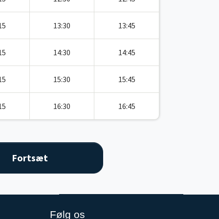
15
13:30
13:45
15
14:30
14:45
15
15:30
15:45
15
16:30
16:45
Følg os