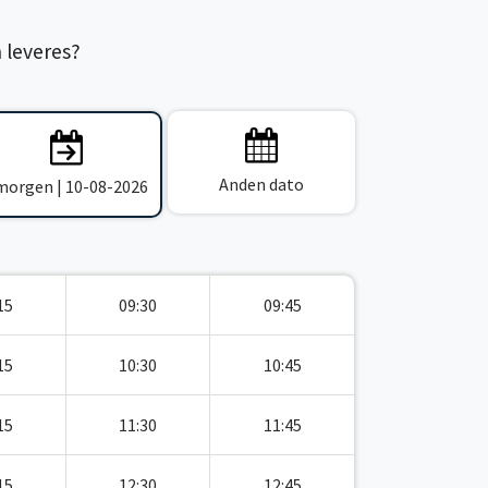
n leveres?
Anden dato
 morgen | 10-08-2026
15
09:30
09:45
15
10:30
10:45
15
11:30
11:45
15
12:30
12:45