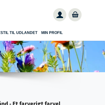
STIL TIL UDLANDET
MIN PROFIL
d - Et farverigt farvel