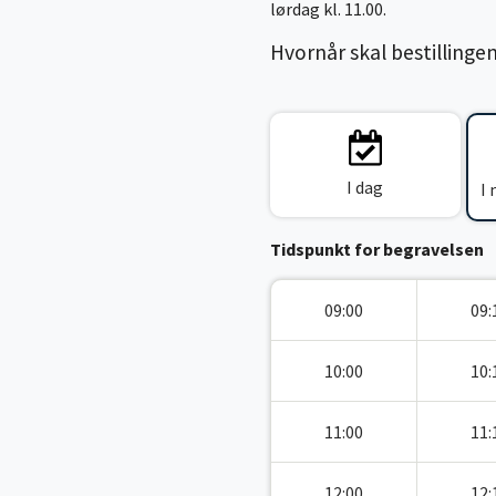
lørdag kl. 11.00.
Hvornår skal bestillinge
I dag
I
Tidspunkt for begravelsen
09:00
09:
10:00
10:
11:00
11:
12:00
12: