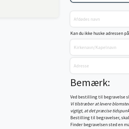
Kan du ikke huske adressen på
Bemærk:
Ved bestilling til begravelse 
Vi tilstræber at levere blomst
vigtigt, at det præcise tidspun
Bestilling til begravelser, skal
Finder begravelsen sted en ma