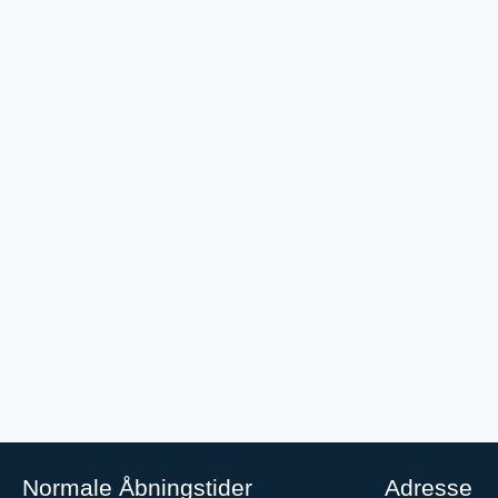
Normale Åbningstider
Adresse